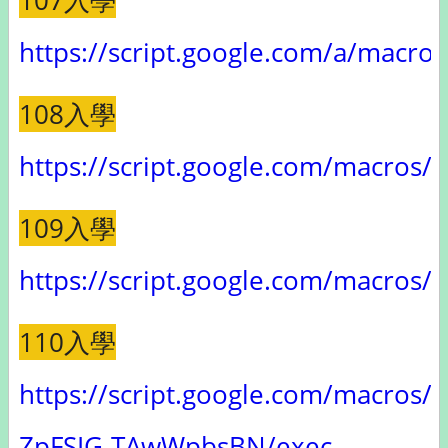
107入學
https://script.google.com/a/ma
108入學
https://script.google.com/mac
109入學
https://script.google.com/macr
110入學
https://script.google.com/macr
ZpFSIG-TAwWpbsBN/exec