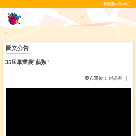
移至網頁之主要內容區位置
:::
桃園國中美術班
:::
圖文公告
35屆畢業展"藝類"
發布單位：
輔導室
|