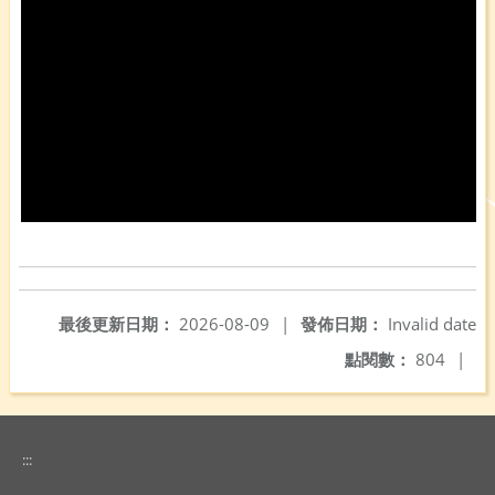
最後更新日期：
2026-08-09
|
發佈日期：
Invalid date
點閱數：
804
|
:::