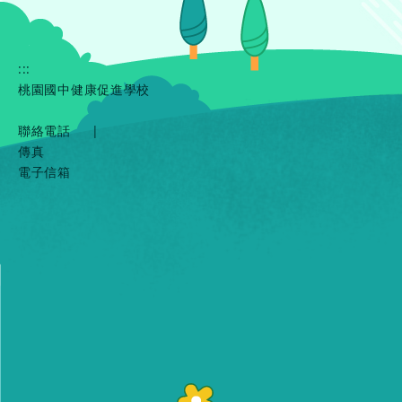
:::
桃園國中健康促進學校
聯絡電話
|
傳真
電子信箱