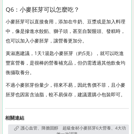
Q6：小麥胚芽可以怎麼吃？
小麥胚芽可以直接食用，添加在牛奶、豆漿或是加入料理
中，像是摻進水餃餡、獅子頭，甚至自製饅頭、發糕時，
也可以加入小麥胚芽，讓營養更加分。
黃淑惠建議，1天1湯匙小麥胚芽（約5克），就可以吃進
豐富營養，是很棒的營養補充品，但仍需透過其他飲食均
衡攝取養分。
不過小麥胚芽份量少，得來不易，因此售價不菲，且小麥
胚芽也因富含油脂，較不易保存，建議選購小包裝即可。
相關連結
護心血管、降膽固醇 超級食材小麥胚芽6大營養、4大功
效一次認識