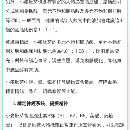
另外，小麥胚芽也含有豐富的人體必需脂肪酸，脂肪酸可
分成飽和脂肪酸﹑單元不飽和脂肪酸及多元不飽和脂肪酸
等3類，一般而言，健康的成年人飲食中的油脂會建議這3
類的油脂比例是1：1：1。
黃淑惠指出，小麥胚芽的多元不飽和脂肪酸、單元不飽和
脂肪酸和飽和脂肪酸比例為4.61：1.08：1，比例相當漂
亮，對於保護心血管，調整血壓、避免動脈硬化、降低血
中膽固醇有幫助。
小麥胚芽中鉀、鎂、鐵和鋅等礦物質含量高，有降血壓、
穩定情緒、造血、組織修復等功能。
穩定神經系統、提振精神
小麥胚芽富含維生素B群（B1、B2、B6、葉酸、菸鹼
酸），B群是維持人體機能正常運作所需營養素，可以穩定