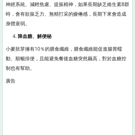
神經系統、減輕焦慮、提振精神，如果長期缺乏維生素B群
時，會有欲振乏力、無精打采的
疲倦
感，長期下來會造成
身體衰弱。
降血糖、解
便秘
小麥胚芽擁有10％的膳食纖維，膳食纖維能促進腸胃蠕
動、順暢排便，且能避免餐後血糖突然飆高，對於血糖控
制也有幫助。
廣告