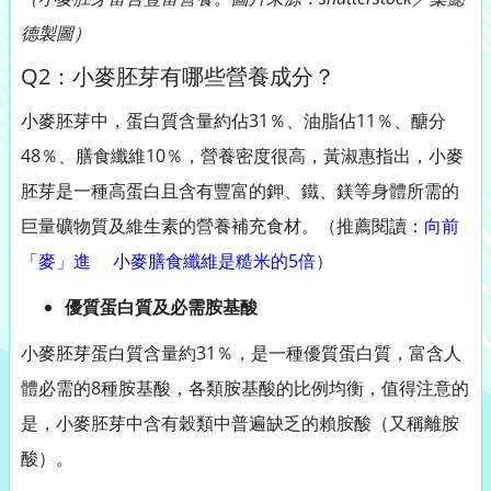
德製圖）
Q2：小麥胚芽有哪些營養成分？
小麥胚芽中，蛋白質含量約佔31％、油脂佔11％、醣分
48％、膳食纖維10％，營養密度很高，黃淑惠指出，小麥
胚芽是一種高蛋白且含有豐富的鉀、鐵、鎂等身體所需的
巨量礦物質及維生素的營養補充食材。（推薦閱讀：
向前
「麥」進 小麥膳食纖維是糙米的5倍
）
優質蛋白質及必需胺基酸
小麥胚芽蛋白質含量約31％，是一種優質蛋白質，富含人
體必需的8種胺基酸，各類胺基酸的比例均衡，值得注意的
是，小麥胚芽中含有穀類中普遍缺乏的賴胺酸（又稱離胺
酸）。