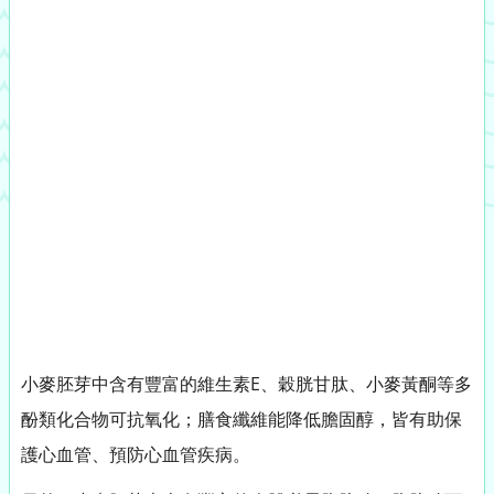
小麥胚芽中含有豐富的維生素E、穀胱甘肽、小麥黃酮等多
酚類化合物可抗氧化；膳食纖維能降低膽固醇，皆有助保
護心血管、預防心血管疾病。