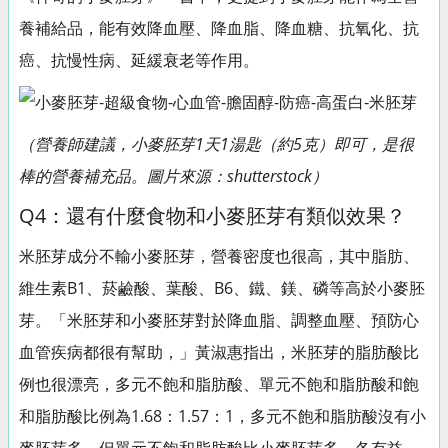
養補給品，能有效降血壓、降血脂、降血糖、抗氧化、抗
癌、抗慢性病、延緩衰老等作用。
（營養師建議，小麥胚芽1天1湯匙（約5克）即可，是很
棒的營養補充品。圖片來源：shutterstock）
Q4：還有什麼食物和小麥胚芽有類似效果？
米胚芽成分不輸小麥胚芽，營養密度也很高，其中脂肪、
維生素B1、菸鹼酸、葉酸、B6、鐵、鎂、磷等高於小麥胚
芽。「米胚芽和小麥胚芽對於降血脂、調整血壓、預防心
血管疾病都很有幫助，」黃淑惠指出，米胚芽的脂肪酸比
例也很漂亮，多元不飽和脂肪酸、單元不飽和脂肪酸和飽
和脂肪酸比例為1.68：1.57：1，多元不飽和脂肪酸沒有小