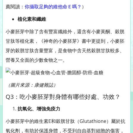
薦閱讀：
你攝取足夠的維他命Ｅ嗎？
）
植化素和纖維
小麥胚芽中除了含有豐富纖維外，還含有小麥黃酮、穀胱
甘肽等植化素，《神奇的小麥胚芽》書中更提到，小麥胚
芽的穀胱甘肽含量豐富，是食物中含天然穀胱甘肽較多、
營養又全面的少數食物之一。
（圖片來源：康健雜誌）
Q3：吃小麥胚芽對身體有哪些好處、功效？
抗氧化、增強免疫力
小麥胚芽中的維生素E和穀胱甘肽（Glutathione）屬於抗
氧化劑，有助於保護身體，不受到自由基對細胞的傷害，