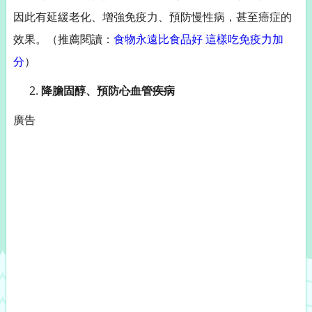
因此有延緩老化、增強免疫力、預防慢性病，甚至癌症的
效果。（推薦閱讀：
食物永遠比食品好 這樣吃免疫力加
分
）
降膽固醇、預防
心血管疾病
廣告