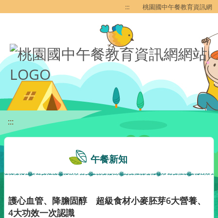
移至網頁之主要內容區位置
:::
桃園國中午餐教育資訊網
:::
午餐新知
護心血管、降膽固醇 超級食材小麥胚芽6大營養、
4大功效一次認識