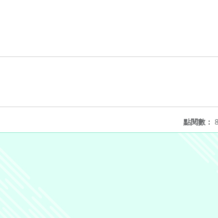
點閱數：
8