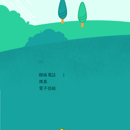
:::
聯絡電話
|
傳真
電子信箱