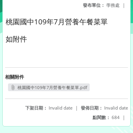
發布單位：
學務處
|
桃園國中109年7月營養午餐菜單
如附件
相關附件
桃園國中109年7月營養午餐菜單.pdf
另開新視窗
下架日期：
Invalid date
|
發佈日期：
Invalid date
點閱數：
684
|