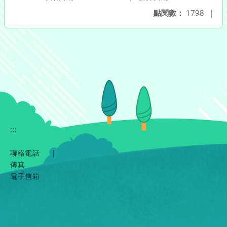
點閱數：
1798
|
:::
聯絡電話
|
傳真
電子信箱