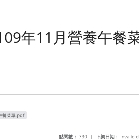
109年11月營養午餐
餐菜單.pdf
視窗
點閱數：
730
|
下架日期：
Invalid d