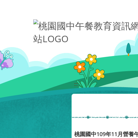
移至網頁之主要內容區位置
:::
桃園國中109年11月營養