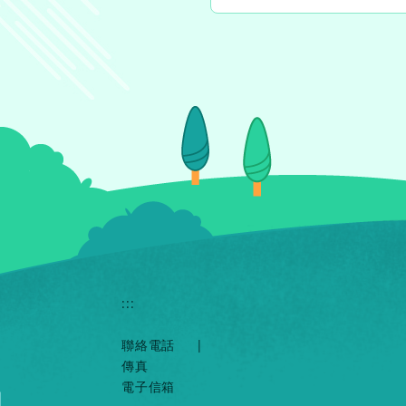
:::
聯絡電話
|
傳真
電子信箱