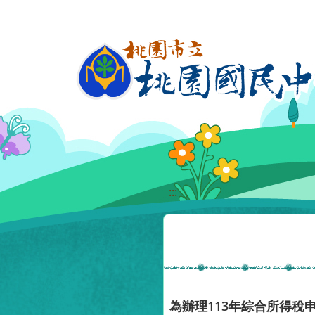
移至網頁之主要內容區位置
:::
為辦理113年綜合所得稅