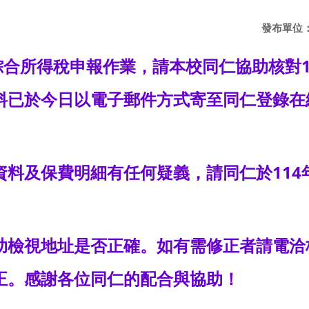
發布單位
綜合所得稅申報作業，請本校同仁協助核對1
料已於今日以電子郵件方式寄至同仁登錄在
料及保費明細有任何疑義，請同仁於114年
檢視地址是否正確。如有需修正者請電洽校
正。感謝各位同仁的配合與協助！