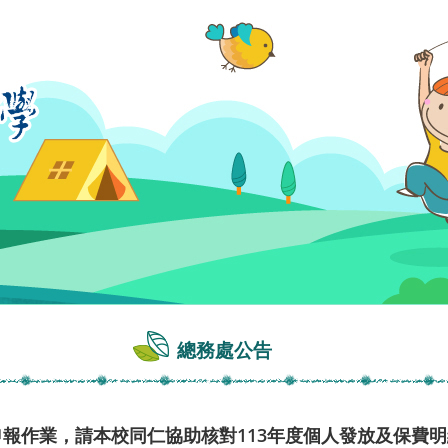
總務處公告
申報作業，請本校同仁協助核對113年度個人發放及保費