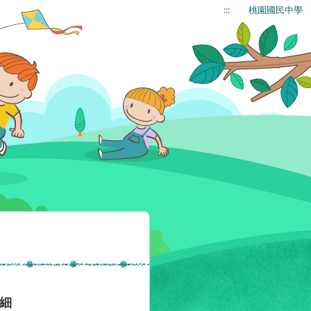
:::
桃園國民中學
明細