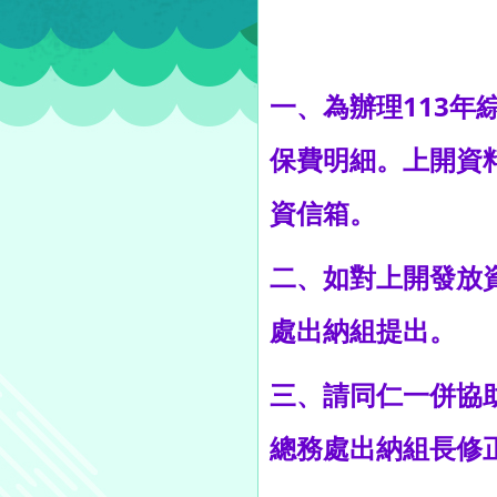
一、為辦理113年
保費明細。上開資
資信箱。
二、如對上開發放資
處出納組提出。
三、請同仁一併協助
總務處出納組長修