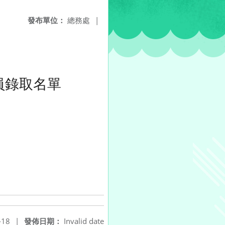
發布單位：
總務處
|
員錄取名單
-18
|
發佈日期：
Invalid date