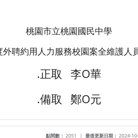
桃園市立桃園國民中學
年度外聘約用人力服務校園案全維護人
.正取 李O華
.備取 鄭O元
點閱數：
2051
|
最後更新日期：
2024-10