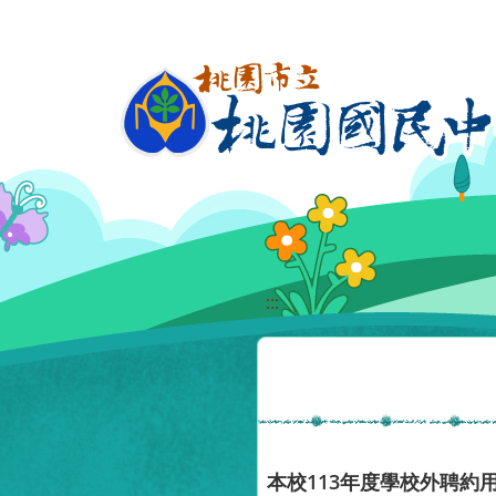
移至網頁之主要內容區位置
:::
本校113年度學校外聘約