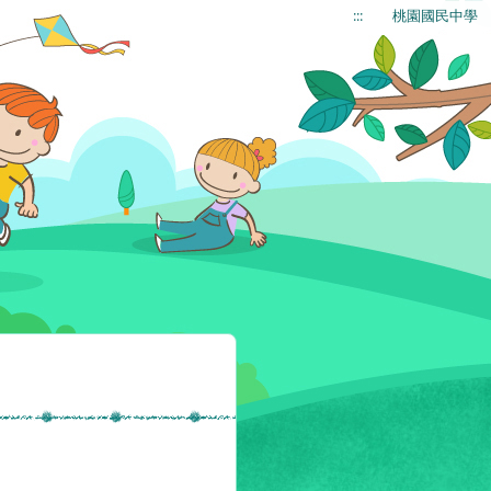
:::
桃園國民中學