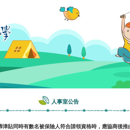
人事室公告
葬津貼同時有數名被保險人符合請領資格時，應協商後推