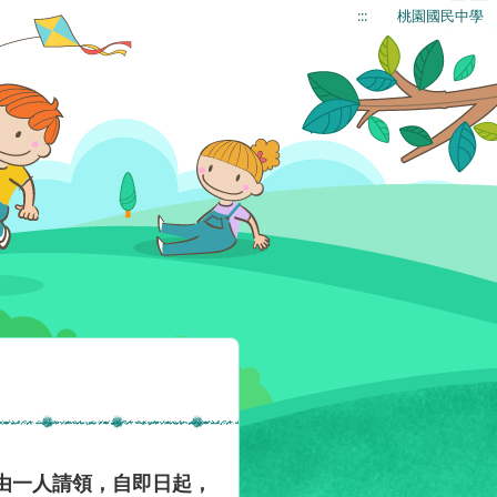
:::
桃園國民中學
由一人請領，自即日起，