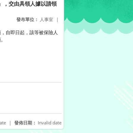
」，交由具領人據以請領
發布單位：
人事室
|
領，自即日起，該等被保險人
領。
ate
|
發佈日期：
Invalid date