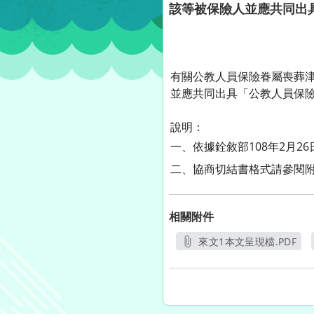
該等被保險人並應共同出
有關公教人員保險眷屬喪葬
並應共同出具「公教人員保
說明：
一、依據銓敘部108年2月26日
二、
協商切
結書格式請參閱
相關附件
來文1本文呈現檔.PDF
另開新視窗