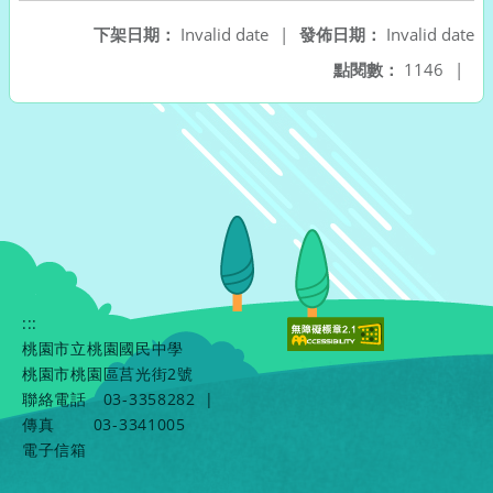
下架日期：
Invalid date
|
發佈日期：
Invalid date
點閱數：
1146
|
:::
桃園市立桃園國民中學
桃園市桃園區莒光街2號
聯絡電話
03-3358282
|
傳真
03-3341005
電子信箱