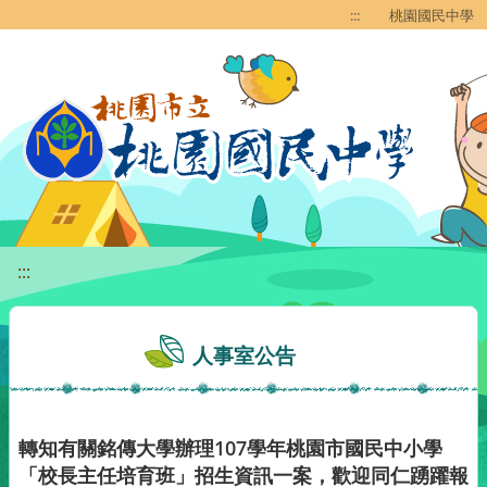
移至網頁之主要內容區位置
:::
桃園國民中學
:::
人事室公告
轉知有關銘傳大學辦理107學年桃園市國民中小學
「校長主任培育班」招生資訊一案，歡迎同仁踴躍報