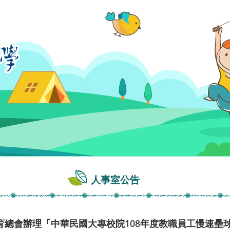
人事室公告
育總會辦理「中華民國大專校院108年度教職員工慢速壘