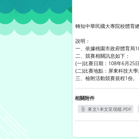
轉知中華民國大專院校體育總
說明：
一、依據桃園市政府體育局108
二、競賽相關訊息如下：
(一)比賽日期：108年6月2
(二)比賽地點：屏東科技大
三、檢附活動競賽規程1份。
相關附件
來文1本文呈現檔.PDF
另開新視窗