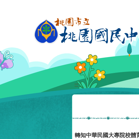
移至網頁之主要內容區位置
:::
轉知中華民國大專院校體