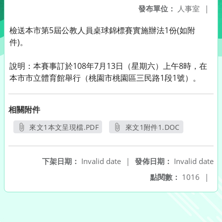
發布單位：
人事室
|
檢送本市第5屆公教人員桌球錦標賽實施辦法1份(如附
件)。
說明：本賽事訂於108年7月13日（星期六）上午8時，在
本市市立體育館舉行（桃園市桃園區三民路1段1號）。
相關附件
來文1本文呈現檔.PDF
來文1附件1.DOC
另開新視窗
另開新視窗
下架日期：
Invalid date
|
發佈日期：
Invalid date
點閱數：
1016
|