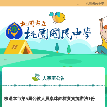
移至網頁之主要內容區位置
:::
桃園國民中學
:::
人事室公告
檢送本市第5屆公教人員桌球錦標賽實施辦法1份