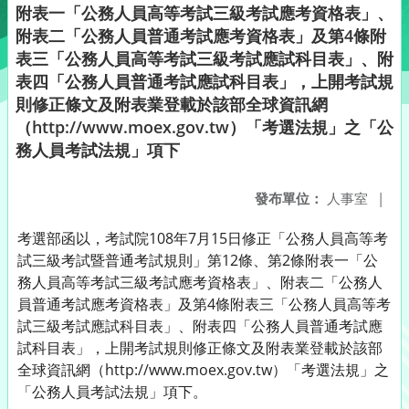
附表一「公務人員高等考試三級考試應考資格表」、
附表二「公務人員普通考試應考資格表」及第4條附
表三「公務人員高等考試三級考試應試科目表」、附
表四「公務人員普通考試應試科目表」，上開考試規
則修正條文及附表業登載於該部全球資訊網
（http://www.moex.gov.tw）「考選法規」之「公
務人員考試法規」項下
發布單位：
人事室
|
考選部函以，考試院108年7月15日修正「公務人員高等考
試三級考試暨普通考試規則」第12條、第2條附表一「公
務人員高等考試三級考試應考資格表」、附表二「公務人
員普通考試應考資格表」及第4條附表三「公務人員高等考
試三級考試應試科目表」、附表四「公務人員普通考試應
試科目表」，上開考試規則修正條文及附表業登載於該部
全球資訊網（http://www.moex.gov.tw）「考選法規」之
「公務人員考試法規」項下。