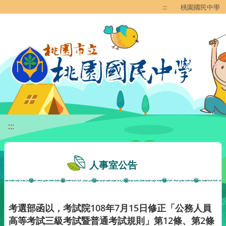
移至網頁之主要內容區位置
:::
桃園國民中學
:::
人事室公告
考選部函以，考試院108年7月15日修正「公務人員
高等考試三級考試暨普通考試規則」第12條、第2條