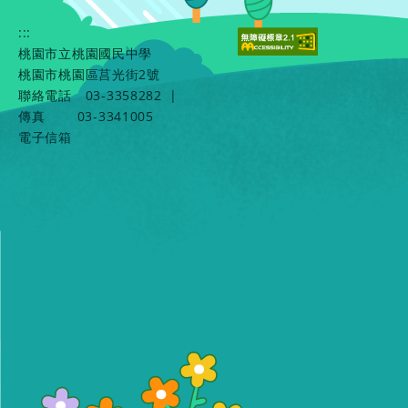
:::
桃園市立桃園國民中學
桃園市桃園區莒光街2號
聯絡電話
03-3358282
|
傳真
03-3341005
電子信箱