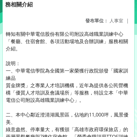
務相關介紹
發布單位：
人事室
|
轉知有關中華電信股份有限公司附設高雄職業訓練中心
「餐廳、住宿會館、各項活動場地及合辦訓練」服務相關
介紹。
說明：
一、中華電信學院為全國第一家榮獲行政院頒發「國家訓
練品
質金牌獎」之專業人才培訓機構，近年為提供各公民營機
構「優質人才培訓及會議場所」等服務，特設立本「中華
電信公司附設高雄職業訓練中心」。
二、本中心鄰近澄清湖風景區，佔地約11,000坪，風景優
美、
綠意盎然、停車量大，有獲頒「高雄市政府環保旅店」的
兩層景觀餐廳與7樓住宿會館、「勞委會職訓局TTQS訓練