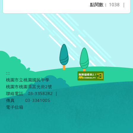
點閱數：
1038
|
:::
桃園市立桃園國民中學
桃園市桃園區莒光街2號
聯絡電話
03-3358282
|
傳真
03-3341005
電子信箱