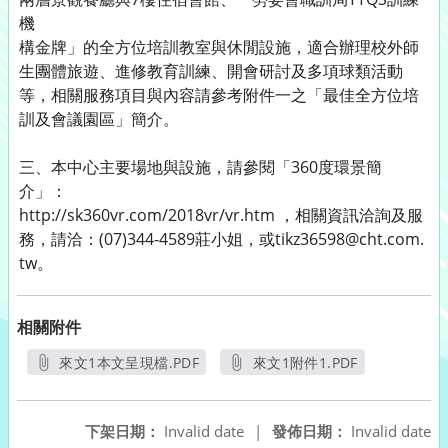
機
構金牌」的全方位培訓教室與休閒設施，適合辦理校外師
生團體旅遊、進修教育訓練、開會研討及多項球類活動
等，相關服務項目與內容請參考附件一之「最佳全方位培
訓及會議園區」簡介。
三、本中心主要場地與設施，請參閱「360度環景簡
介」：
http://sk360vr.com/2018vr/vr.htm ，相關資訊洽詢及服
務，請洽：(07)344-4589莊小姐，或tikz36598@cht.com.
tw。
相關附件
來文1本文呈現檔.PDF
來文1附件1.PDF
另開新視窗
另開新視窗
下架日期：
Invalid date
|
發佈日期：
Invalid date