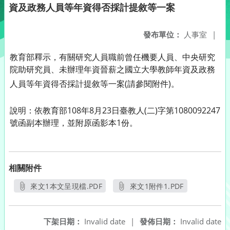
資及政務人員等年資得否採計提敘等一案
發布單位：
人事室
|
教育部釋示，有關研究人員職前曾任機要人員、中央研究
院助研究員、未辦理年資晉薪之國立大學教師年資及政務
人員等年資得否採計提敘等一案
(請參閱附件)。
說明：依教育部108年8月23日臺教人(二)字第1080092247
號函副本辦理，並附原函影本1份。
相關附件
來文1本文呈現檔.PDF
來文1附件1.PDF
另開新視窗
另開新視窗
下架日期：
Invalid date
|
發佈日期：
Invalid date