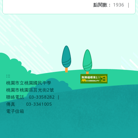
點閱數：
1936
|
:::
桃園市立桃園國民中學
桃園市桃園區莒光街2號
聯絡電話
03-3358282
|
傳真
03-3341005
電子信箱