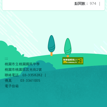
點閱數：
974
|
:::
桃園市立桃園國民中學
桃園市桃園區莒光街2號
聯絡電話
03-3358282
|
傳真
03-3341005
電子信箱