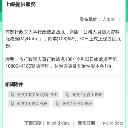
上線提供服務
發布單位：
人事室
|
有關行政院人事行政總處函以，新版「公務人員個人資料
服務網(MyData)」，於本(108)年9月30日正式上線提供服
務。
說明：依行政院人事行政總處108年9月23日總處資字第
1080044185號函辦理，並附原函及其附件影本各1份。
相關附件
來文1本文呈現檔.PDF
來文1附件1.PDF
另開新視窗
另開新視窗
來文1附件2.PDF
來文1附件3.PDF
另開新視窗
另開新視窗
下架日期：
Invalid date
|
發佈日期：
Invalid date