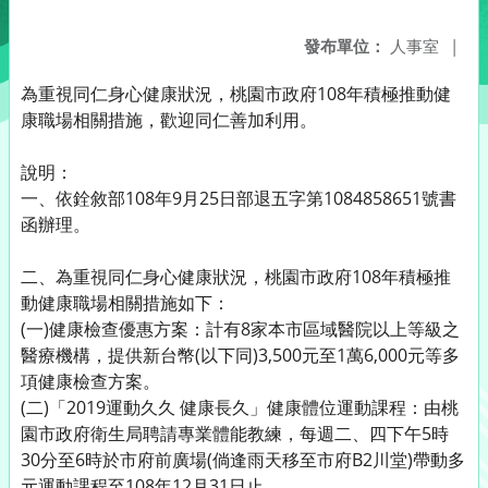
發布單位：
人事室
|
為重視同仁身心健康狀況，桃園市政府108年積極推動健
康職場相關措施，歡迎同仁善加利用。
說明：
一、依銓敘部108年9月25日部退五字第1084858651號書
函辦理。
二、為重視同仁身心健康狀況，桃園市政府108年積極推
動健康職場相關措施如下：
(一)健康檢查優惠方案：計有8家本市區域醫院以上等級之
醫療機構，提供新台幣(以下同)3,500元至1萬6,000元等多
項健康檢查方案。
(二)「2019運動久久 健康長久」健康體位運動課程：由桃
園市政府衛生局聘請專業體能教練，每週二、四下午5時
30分至6時於市府前廣場(倘逢雨天移至市府B2川堂)帶動多
元運動課程至108年12月31日止。