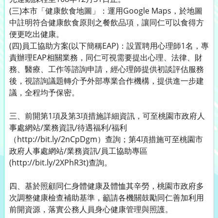
(三)本市「健康飲食地圖」：運用Google Maps，於地圖
中註明符合健康飲食原則之餐飲品項，讓同仁可以食得方
便更吃出健康。
(四)員工協助方案(以下簡稱EAP)：設置聘用心理師1名，專
責辦理EAP相關業務，同仁可視需要提出心理、法律、財
務、醫療、工作等諮詢申請，經心理師提供初談評估服務
後，視諮詢議題轉介予外部專業合作機構，提供進一步建
議，全程均予保密。
三、前開第1項及第3項措施詳細資訊，可至桃園市政府人
事處網站/業務資訊/待遇福利/福利
（http://bit.ly/2nCpDgm）查詢；第4項措施可至桃園市
政府人事處網站/業務資訊/員工協助專區
(http://bit.ly/2XPhR3t)查詢。
四、基於照顧同仁身體健康及體恤其辛勞，桃園市政府多
次調整健康檢查補助基準，籲請各機關鼓勵同仁善加利用
前開資源，落實公務人員身心健康管理與照護。