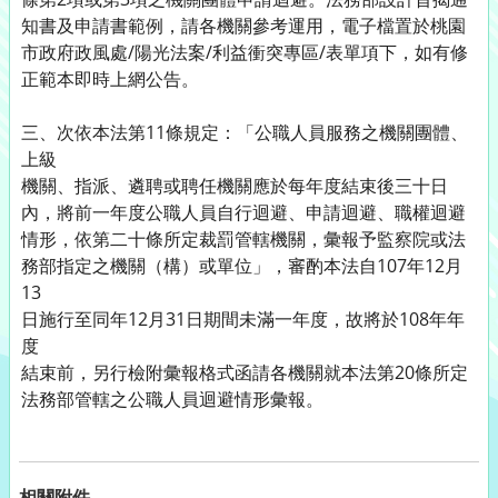
知書及申請書範例，請各機關參考運用，電子檔置於桃園
市政府政風處/陽光法案/利益衝突專區/表單項下，如有修
正範本即時上網公告。
三、次依本法第11條規定：「公職人員服務之機關團體、
上級
機關、指派、遴聘或聘任機關應於每年度結束後三十日
內，將前一年度公職人員自行迴避、申請迴避、職權迴避
情形，依第二十條所定裁罰管轄機關，彙報予監察院或法
務部指定之機關（構）或單位」，審酌本法自107年12月
13
日施行至同年12月31日期間未滿一年度，故將於108年年
度
結束前，另行檢附彙報格式函請各機關就本法第20條所定
法務部管轄之公職人員迴避情形彙報。
相關附件