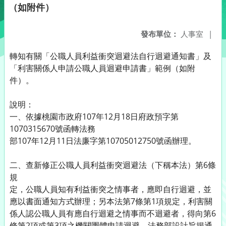
（如附件）
發布單位：
人事室
|
轉知有關「公職人員利益衝突迴避法自行迴避通知書」及
「利害關係人申請公職人員迴避申請書」範例（如附
件）。
說明：
一、依據桃園市政府107年12月18日府政預字第
1070315670號函轉法務
部107年12月11日法廉字第10705012750號函辦理。
二、查新修正公職人員利益衝突迴避法（下稱本法）第6條
規
定，公職人員知有利益衝突之情事者，應即自行迴避，並
應以書面通知方式辦理；另本法第7條第1項規定，利害關
係人認公職人員有應自行迴避之情事而不迴避者，得向第6
條第2項或第3項之機關團體申請迴避。法務部設計旨揭通