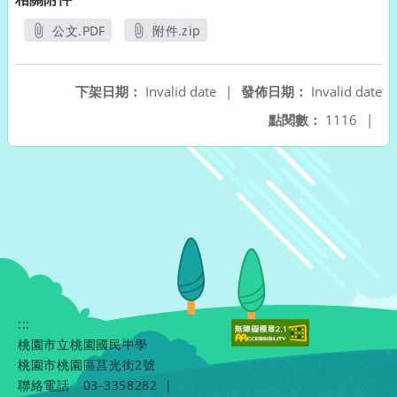
公文.PDF
附件.zip
另開新視窗
另開新視窗
下架日期：
Invalid date
|
發佈日期：
Invalid date
點閱數：
1116
|
:::
桃園市立桃園國民中學
桃園市桃園區莒光街2號
聯絡電話
03-3358282
|