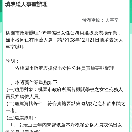
填表送人事室辦理
發布單位：
人事室
|
桃園市政府辦理109年傑出女性公務員選拔及表揚作業，
如本校同仁有推薦人選，請於108年12月21日前填表送人
事室辦理。
說明：
一、依桃園市政府表揚傑出女性公務員實施要點辦理。
二、本遴薦作業重點如下：
(一)適用對象：桃園市政府所屬各機關學校之女性公務人
員及約聘僱人員。
(二)遴薦資格條件：符合實施要點第3點規定之各款事蹟之
一者。
(三)遴薦原則：
１、以最近三年內未曾獲選本府模範公務人員或傑出女
性公務員者為優先。