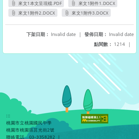
來文1本文呈現檔.PDF
來文1附件1.DOCX
另開新視窗
另開新視窗
來文1附件2.DOCX
來文1附件3.DOCX
另開新視窗
另開新視窗
下架日期：
Invalid date
|
發佈日期：
Invalid date
點閱數：
1214
|
:::
桃園市立桃園國民中學
桃園市桃園區莒光街2號
聯絡電話
03-3358282
|