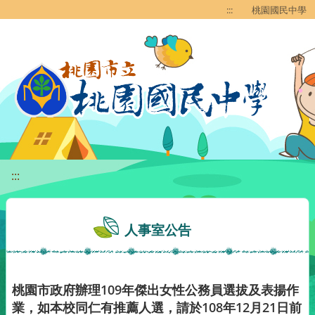
移至網頁之主要內容區位置
:::
桃園國民中學
:::
人事室公告
桃園市政府辦理109年傑出女性公務員選拔及表揚作
業，如本校同仁有推薦人選，請於108年12月21日前