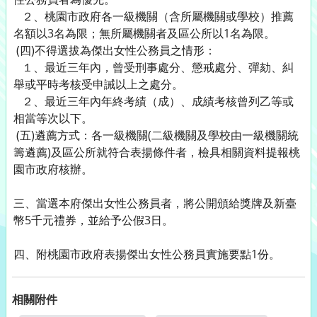
２、桃園市政府各一級機關（含所屬機關或學校）推薦
名額以3名為限；無所屬機關者及區公所以1名為限。
(四)不得選拔為傑出女性公務員之情形：
１、最近三年內，曾受刑事處分、懲戒處分、彈劾、糾
舉或平時考核受申誡以上之處分。
２、最近三年內年終考績（成）、成績考核曾列乙等或
相當等次以下。
(五)遴薦方式：各一級機關(二級機關及學校由一級機關統
籌遴薦)及區公所就符合表揚條件者，檢具相關資料提報桃
園市政府核辦。
三、當選本府傑出女性公務員者，將公開頒給獎牌及新臺
幣5千元禮券，並給予公假3日。
四、附桃園市政府表揚傑出女性公務員實施要點1份。
相關附件