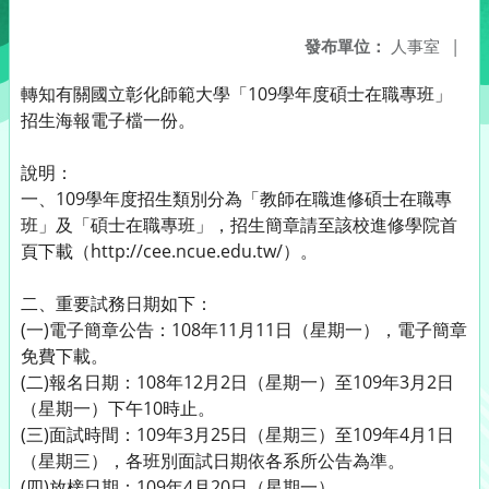
發布單位：
人事室
|
轉知有關國立彰化師範大學「109學年度碩士在職專班」
招生海報電子檔一份。
說明：
一、109學年度招生類別分為「教師在職進修碩士在職專
班」及「碩士在職專班」，招生簡章請至該校進修學院首
頁下載（http://cee.ncue.edu.tw/）。
二、重要試務日期如下：
(一)電子簡章公告：108年11月11日（星期一），電子簡章
免費下載。
(二)報名日期：108年12月2日（星期一）至109年3月2日
（星期一）下午10時止。
(三)面試時間：109年3月25日（星期三）至109年4月1日
（星期三），各班別面試日期依各系所公告為準。
(四)放榜日期：109年4月20日（星期一）。