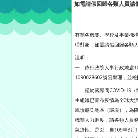
如需請假回歸各類人員請
有關各機關、學校及事業機構
理對象，如需請假回歸各類
說明：
一、依行政院人事行政總處10
1090028602號函辦理，
二、鑑於國際間COVID-1
生組織已宣布疫情為全球大
風險感染地區（環境），為
機關人力調度，請各類人員
急迫性。是以，自109年3月