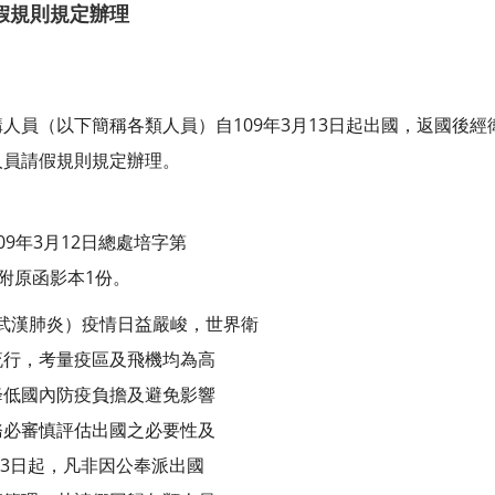
假規則規定辦理
人員（以下簡稱各類人員）自109年3月13日起出國，返國後
人員請假規則規定辦理。
9年3月12日總處培字第
並檢附原函影本1份。
9（武漢肺炎）疫情日益嚴峻，世界衛
流行，考量疫區及飛機均為高
降低國內防疫負擔及避免影響
務必審慎評估出國之必要性及
13日起，凡非因公奉派出國