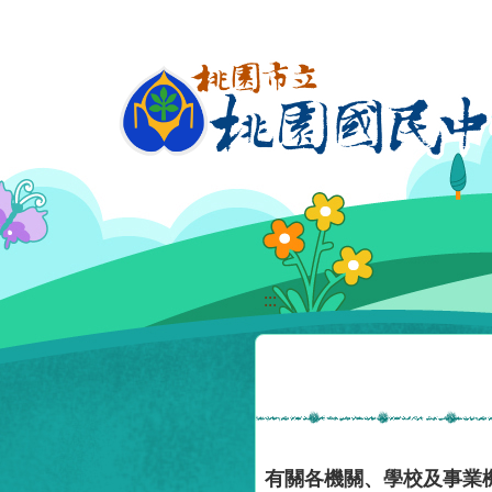
移至網頁之主要內容區位置
:::
有關各機關、學校及事業機