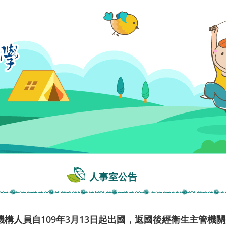
人事室公告
構人員自109年3月13日起出國，返國後經衛生主管機