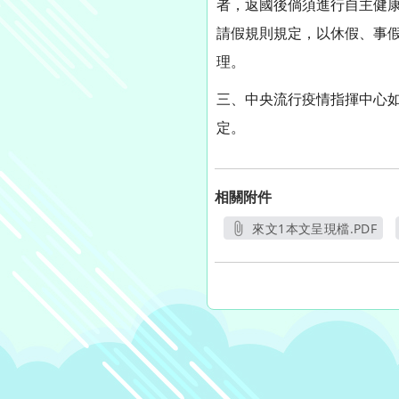
者，返國後倘須進行自主健
請假規則規定，以休假、事
理。
三、中央流行疫情指揮中心
定。
相關附件
來文1本文呈現檔.PDF
另開新視窗