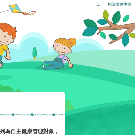
:::
桃園國民中學
關列為自主健康管理對象，