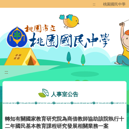
移至網頁之主要內容區位置
:::
桃園國民中學
:::
人事室公告
轉知有關國家教育研究院為商借教師協助該院執行十
二年國民基本教育課程研究發展相關業務一案