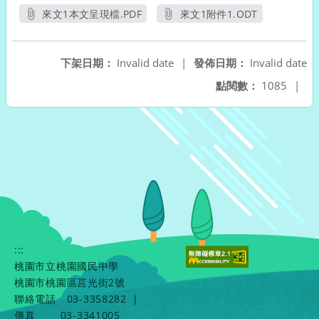
來文1本文呈現檔.PDF
來文1附件1.ODT
另開新視窗
另開新視窗
下架日期：
Invalid date
|
發佈日期：
Invalid date
點閱數：
1085
|
:::
桃園市立桃園國民中學
桃園市桃園區莒光街2號
聯絡電話
03-3358282
|
傳真
03-3341005