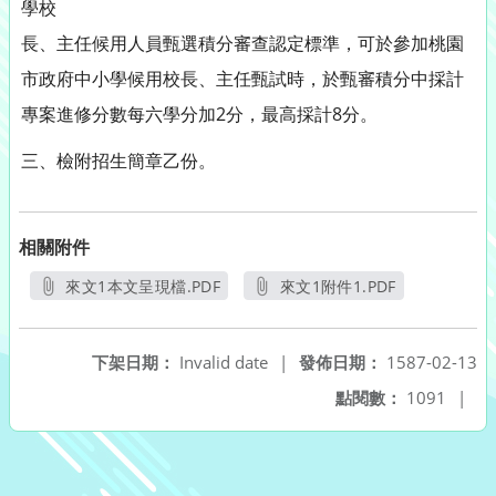
學校
長、主任候用人員甄選積分審查認定標準，可於參加桃園
市政府中小學候用校長、主任甄試時，於甄審積分中採計
專案進修分數每六學分加2分，最高採計8分。
三、檢附招生簡章乙份。
相關附件
來文1本文呈現檔.PDF
來文1附件1.PDF
另開新視窗
另開新視窗
下架日期：
Invalid date
|
發佈日期：
1587-02-13
點閱數：
1091
|