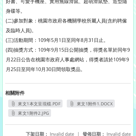
好書、可愛手機座、實用無線滑鼠、超萌滑鼠墊、造型隨
身碟等。
(二)參加對象：桃園市政府各機關學校所屬人員(含約聘僱
及臨時人員)。
(三)活動期間：109年5月1日至同年8月31日止。
(四)抽獎方式：109年9月15日公開抽獎，得獎名單於同年9
月22日公告在桃園市政府人事處網站，得獎者請於109年9
月25日至同年10月30日間領取獎品。
相關附件
來文1本文呈現檔.PDF
來文1附件1.DOCX
另開新視窗
另開新視窗
來文1附件2.JPG
另開新視窗
下架日期：
Invalid date
|
發佈日期：
Invalid date