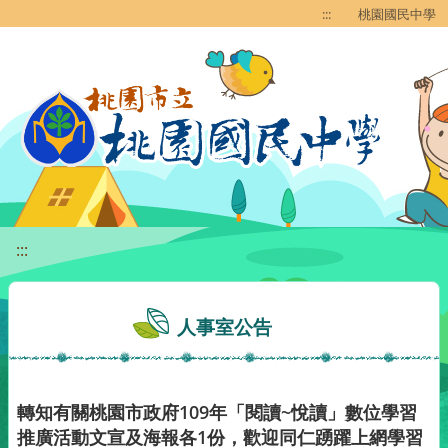
移至網頁之主要內容區位置
:::
桃園國民中學
:::
人事室公告
轉知有關桃園市政府109年「閱讀~悅讀」數位學習
推廣活動文宣及海報各1份，歡迎同仁踴躍上網學習