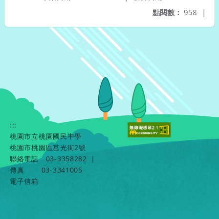
點閱數：
958
|
:::
桃園市立桃園國民中學
桃園市桃園區莒光街2號
聯絡電話
03-3358282
|
傳真
03-3341005
電子信箱