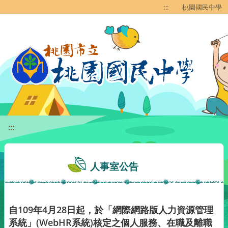
移至網頁之主要內容區位置
:::
桃園國民中學
:::
人事室公告
自109年4月28日起，於「網際網路版人力資源管理
系統」(WebHR系統)核定之個人服務、在職及離職