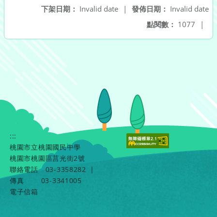
下架日期：
Invalid date
|
發佈日期：
Invalid date
點閱數：
1077
|
:::
桃園市立桃園國民中學
桃園市桃園區莒光街2號
聯絡電話
03-3358282
|
傳真
03-3341005
電子信箱