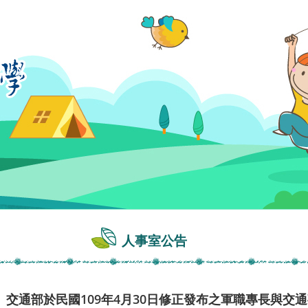
人事室公告
交通部於民國109年4月30日修正發布之軍職專長與交