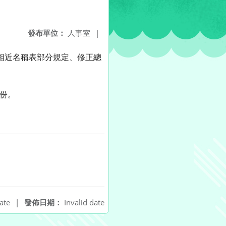
發布單位：
人事室
|
質相近名稱表部分規定、修正總
1份。
ate
|
發佈日期：
Invalid date