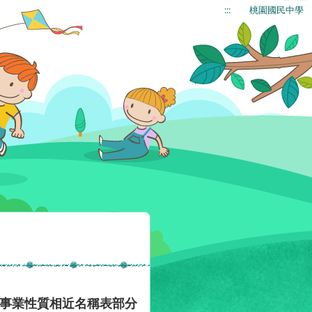
:::
桃園國民中學
通事業性質相近名稱表部分