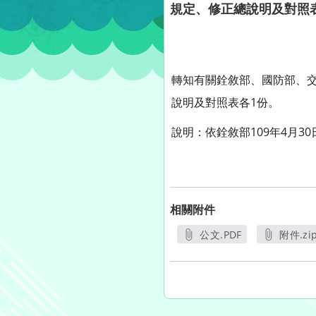
規定、修正總說明及對照
轉知有關銓敘部、國防部、交
說明及對照表各1份。
說明：依銓敘部109年4月30
相關附件
公文.PDF
附件.zi
另開新視窗
另開