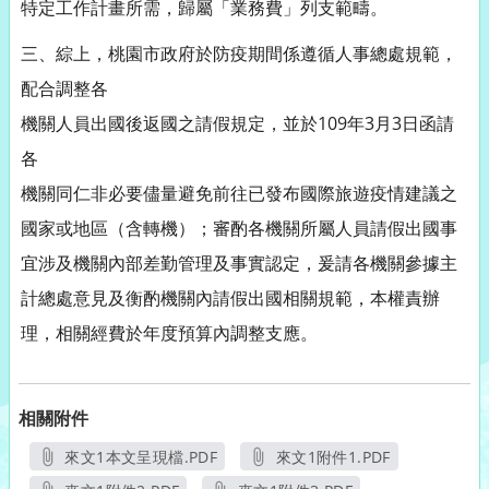
特定工作計畫所需，歸屬「業務費」列支範疇。
三、綜上，桃園市政府於防疫期間係遵循人事總處規範，
配合調整各
機關人員出國後返國之請假規定，並於109年3月3日函請
各
機關同仁非必要儘量避免前往已發布國際旅遊疫情建議之
國家或地區（含轉機）；審酌各機關所屬人員請假出國事
宜涉及機關內部差勤管理及事實認定，爰請各機關參據主
計總處意見及衡酌機關內請假出國相關規範，本權責辦
理，相關經費於年度預算內調整支應。
相關附件
來文1本文呈現檔.PDF
來文1附件1.PDF
另開新視窗
另開新視窗