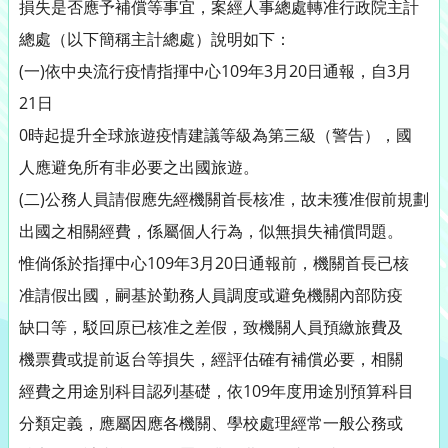
損失是否應予補償等事宜，案經人事總處轉准行政院主計
總處（以下簡稱主計總處）說明如下：
(一)依中央流行疫情指揮中心109年3月20日通報，自3月
21日
0時起提升全球旅遊疫情建議等級為第三級（警告），國
人應避免所有非必要之出國旅遊。
(二)公務人員請假應先經機關首長核准，故未獲准假前規劃
出國之相關經費，係屬個人行為，似無損失補償問題。
惟倘係於指揮中心109年3月20日通報前，機關首長已核
准請假出國，嗣基於勤務人員調度或避免機關內部防疫
缺口等，駁回原已核准之差假，致機關人員預繳旅費及
機票費或提前返台等損失，經評估確有補償必要，相關
經費之用途別科目認列基礎，依109年度用途別預算科目
分類定義，應屬因應各機關、學校處理經常一般公務或