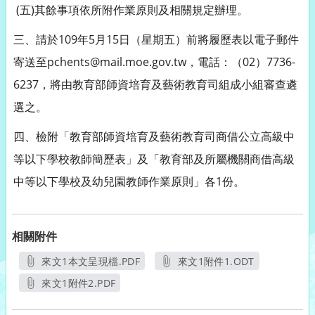
(五)其餘事項依所附作業原則及相關規定辦理。
三、請於109年5月15日（星期五）前將履歷表以電子郵件
寄送至pchents@mail.moe.gov.tw，電話：（02）7736-
6237，將由教育部師資培育及藝術教育司組成小組審查遴
選之。
四、檢附「教育部師資培育及藝術教育司商借公立高級中
等以下學校教師簡歷表」及「教育部及所屬機關商借高級
中等以下學校及幼兒園教師作業原則」各1份。
相關附件
來文1本文呈現檔.PDF
來文1附件1.ODT
另開新視窗
另開新視窗
來文1附件2.PDF
另開新視窗