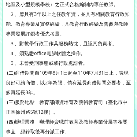
地區及小型規模學校）之正式合格編制內專任教師。
２、應具有3年以上之任教年資，並具有相關教育行政知
能、教育專業及實務經驗，具教育行政經驗及曾參與教師
專業發展評鑑者優先考量。
３、對教學行政工作具服務熱忱，且認真負責者。
４、須熟悉office電腦軟體之操作。
５、未曾受刑事懲戒或行政處罰者。
(二)商借期間自109年8月1日起至110年7月31日止，表現
良好可續商借，以2年為限，倘有延長商借期間必要者，至
多再延長3年。
(三)服務地點：教育部師資培育及藝術教育司（臺北市中
正區徐州路5號12樓）。
(四)辦理業務：辦理師資職前教育及教師專業發展等相關
事宜，經錄取後再分派工作。