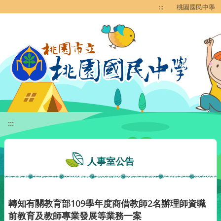
移至網頁之主要內容區位置
:::
桃園國民中學
:::
人事室公告
轉知有關教育部109學年度商借教師2名辦理師資職
前教育及教師專業發展等業務一案