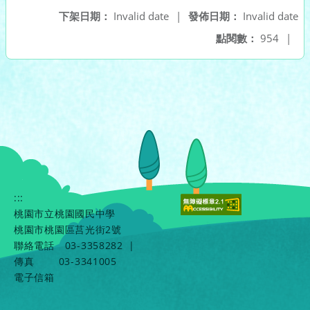
下架日期：
Invalid date
|
發佈日期：
Invalid date
點閱數：
954
|
:::
桃園市立桃園國民中學
桃園市桃園區莒光街2號
聯絡電話
03-3358282
|
傳真
03-3341005
電子信箱