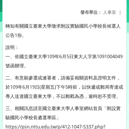
發布單位：
人事室
|
轉知有關國立臺東大學徵求附設實驗國民小學校長候選人
公告1份。
說明：
一、依國立臺東大學109年6月5日東大人字第1091004049
號函辦理。
二、有意願參選或連署者，請備妥相關資料及證明文件，
於109年6月19日(星期五)下午5時前，以快遞或郵局寄達或
專人送達國立臺東大學，不以郵戳為憑，逾時恕不受理。
三、相關訊息請至國立臺東大學人事室網站首頁「附設實
驗國民小學校長遴選專區」
https://psn.nttu.edu.tw/p/412-1047-5337.php?