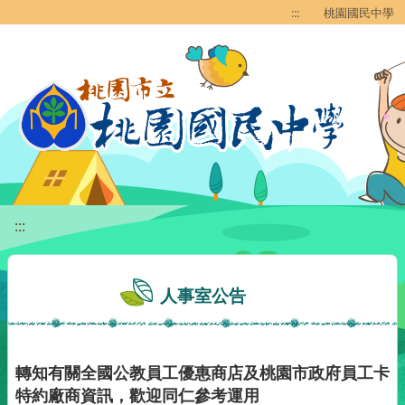
移至網頁之主要內容區位置
:::
桃園國民中學
:::
人事室公告
轉知有關全國公教員工優惠商店及桃園市政府員工卡
特約廠商資訊，歡迎同仁參考運用