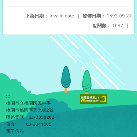
另開新視窗
下架日期：
Invalid date
|
發佈日期：
1593-09-27
點閱數：
1037
|
:::
桃園市立桃園國民中學
桃園市桃園區莒光街2號
聯絡電話
03-3358282
|
傳真
03-3341005
電子信箱