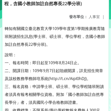
程，含國小教師加註自然專長22學分班)
發布單位：
人事室
|
轉知有關國立臺北教育大學109學年度第1學期推廣教育隨
班附讀招生訊息(學士班、碩士班、學位學程，含國小教師
加註自然專長22學分班)。
說明：
一、報名時間：即日起至109年8月24日止。
二、開課日期：109年9月7日起陸續開課，詳見招生簡章
及該校教務學務師培系統(http://t.cn/AipI0hDJ)。
三、報名資格：申請學士班、碩士班、學位學程隨班附讀
者須具有報考相關學位資格。附加「國小教師加註自然專
長學分」者，須具國民小學合格教師證書。
四、收費標準：不限系所/學位學程數報名費每人300元。