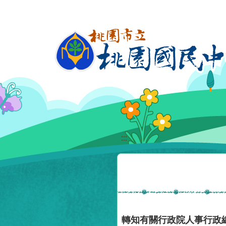
移至網頁之主要內容區位置
:::
轉知有關行政院人事行政