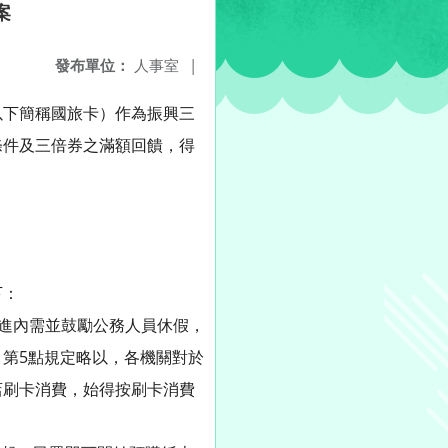
案
發布單位：
人事室
|
以下簡稱國旅卡）作為振興三
條件及三倍券之滿額回饋，得
下：
促進內需並鼓勵公務人員休假，
第5點規定略以，各機關對於
店刷卡消費，始得按刷卡消費