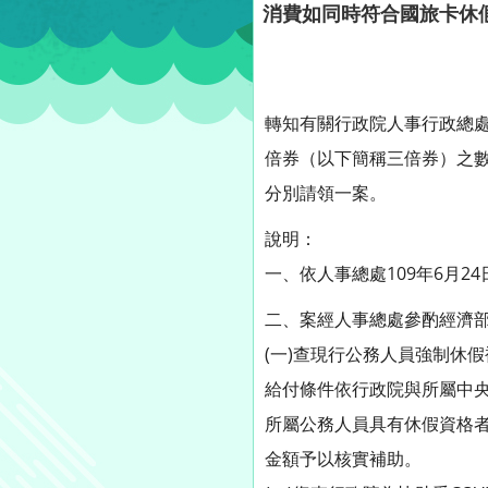
消費如同時符合國旅卡休
轉知有關行政院人事行政總
倍券（以下簡稱三倍券）之
分別請領一案。
說明：
一、依人事總處109年6月24
二、案經人事總處參酌經濟
(一)查現行公務人員強制休
給付條件依行政院與所屬中
所屬公務人員具有休假資格
金額予以核實補助。