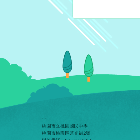
:::
桃園市立桃園國民中學
桃園市桃園區莒光街2號