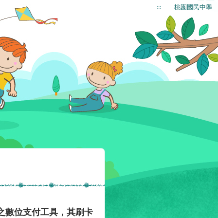
:::
桃園國民中學
之數位支付工具，其刷卡