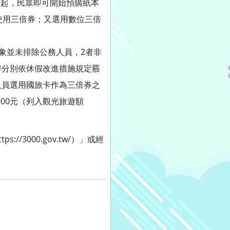
1日起，民眾即可開始預購紙本
使用三倍券；又選用數位三倍
象並未排除公務人員，2者非
得分別依休假改進措施規定覈
人員選用國旅卡作為三倍券之
000元（列入觀光旅遊額
3000.gov.tw/）」或經