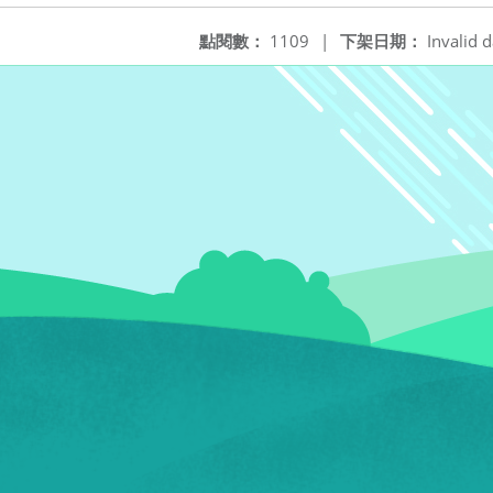
點閱數：
1109
|
下架日期：
Invalid d