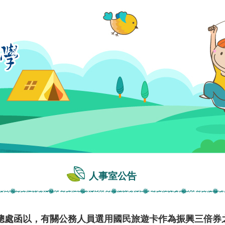
人事室公告
總處函以，有關公務人員選用國民旅遊卡作為振興三倍券