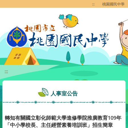
移至網頁之主要內容區位置
:::
桃園國民中學
:::
人事室公告
轉知有關國立彰化師範大學進修學院推廣教育109年
「中小學校長、主任經營素養培訓班」招生簡章