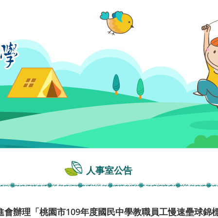
人事室公告
進會辦理「桃園市109年度國民中學教職員工慢速壘球錦