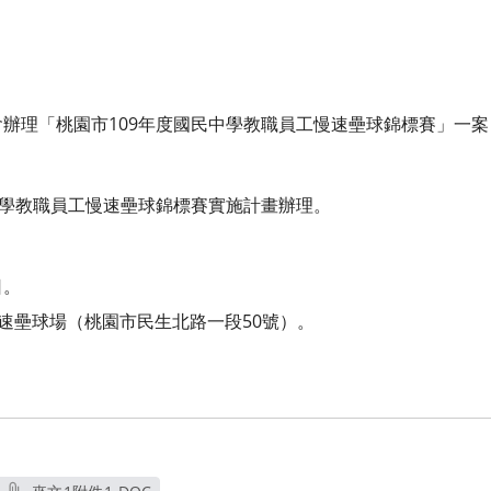
辦理「桃園市109年度國民中學教職員工慢速壘球錦標賽」一
中學教職員工慢速壘球錦標賽實施計畫辦理。
日。
慢速壘球場（桃園市民生北路一段50號）。