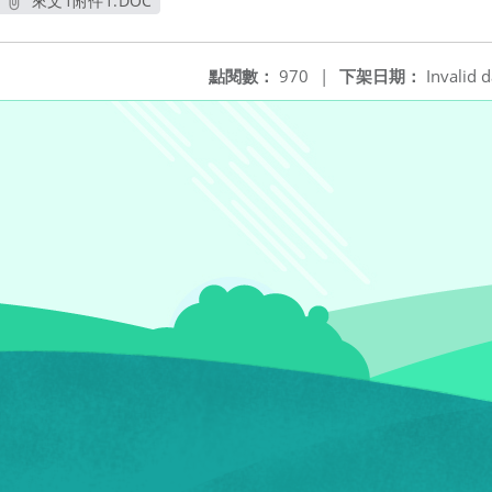
來文1附件1.DOC
另開新視窗
點閱數：
970
|
下架日期：
Invalid d