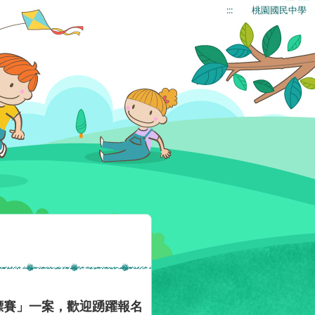
:::
桃園國民中學
標賽」一案，歡迎踴躍報名