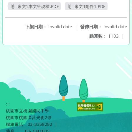
來文1本文呈現檔.PDF
來文1附件1.PDF
另開新視窗
另開新視窗
下架日期：
Invalid date
|
發佈日期：
Invalid date
點閱數：
1103
|
:::
桃園市立桃園國民中學
桃園市桃園區莒光街2號
聯絡電話
03-3358282
|
傳真
03-3341005