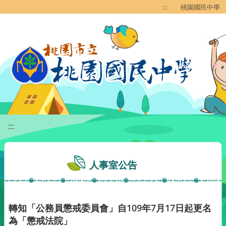
移至網頁之主要內容區位置
:::
桃園國民中學
:::
人事室公告
轉知「公務員懲戒委員會」自109年7月17日起更名
為「懲戒法院」