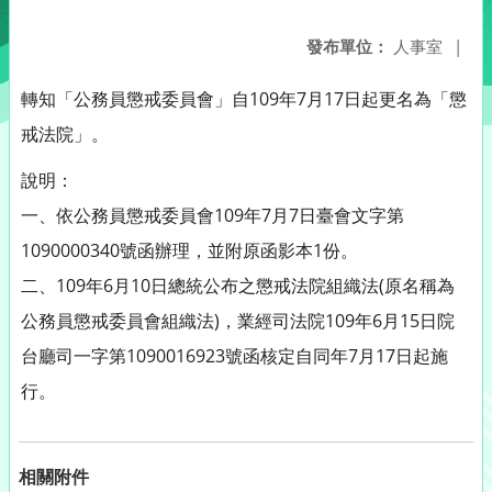
發布單位：
人事室
|
轉知「公務員懲戒委員會」自109年7月17日起更名為「懲
戒法院」。
說明：
一、依公務員懲戒委員會109年7月7日臺會文字第
1090000340號函辦理，並附原函影本1份。
二、109年6月10日總統公布之懲戒法院組織法(原名稱為
公務員懲戒委員會組織法)，業經司法院109年6月15日院
台廳司一字第1090016923號函核定自同年7月17日起施
行。
相關附件