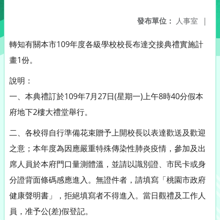
發布單位：
人事室
|
轉知有關本市109年度各級學校校長布達交接典禮實施計
畫1份。
說明：
一、本典禮訂於109年7月27日(星期一)上午8時40分假本
府地下2樓大禮堂舉行。
二、各校得自行準備花束贈予上開校長以表達歡送及歡迎
之意；本年度為因應嚴重特殊傳染性肺炎疫情，參加及出
席人員於本府門口量測體溫，並請以識別證、市民卡或身
分證背面條碼感應進入。無證件者，請填寫「桃園市政府
健康聲明書」，拒絕填寫者不得進入。當日觀禮及工作人
員，准予公(差)假登記。