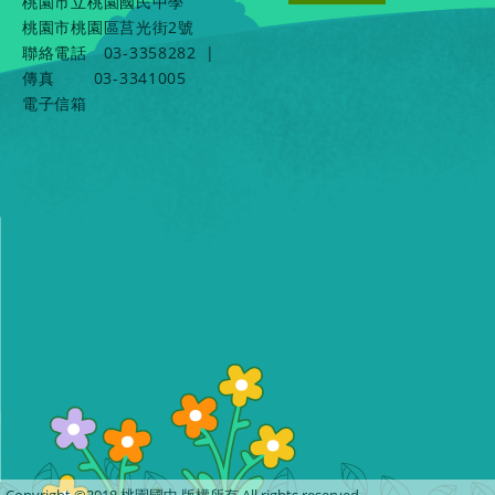
桃園市立桃園國民中學
桃園市桃園區莒光街2號
聯絡電話
03-3358282
|
傳真
03-3341005
電子信箱