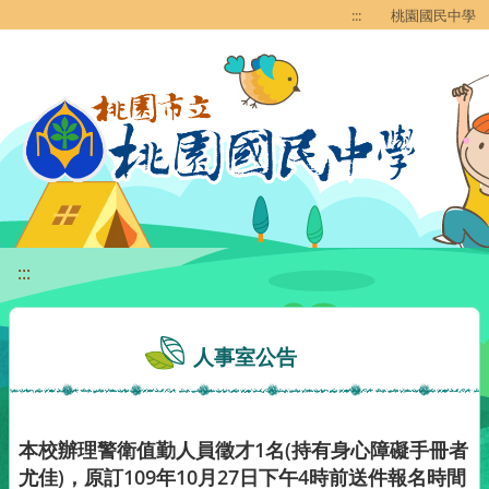
移至網頁之主要內容區位置
:::
桃園國民中學
:::
人事室公告
本校辦理警衛值勤人員徵才1名(持有身心障礙手冊者
尤佳)，原訂109年10月27日下午4時前送件報名時間