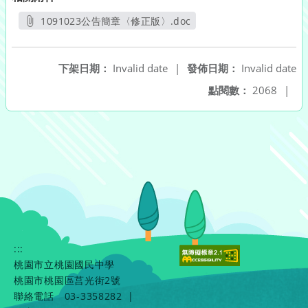
1091023公告簡章〈修正版〉.doc
另開新視窗
下架日期：
Invalid date
|
發佈日期：
Invalid date
點閱數：
2068
|
:::
桃園市立桃園國民中學
桃園市桃園區莒光街2號
聯絡電話
03-3358282
|