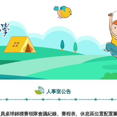
人事室公告
人員桌球錦標賽領隊會議紀錄、賽程表、休息區位置配置