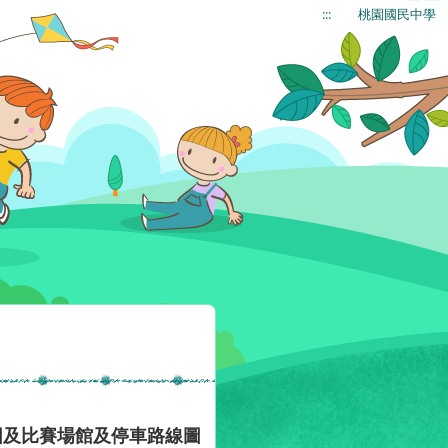
:::
桃園國民中學
圖及比賽場館及停車路線圖