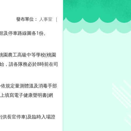
發布單位：
人事室
|
館及停車路線圖各1份。
桃園農工高級中等學校(桃園
開始，請各隊務必於8時前在司
外依規定量測體溫及消毒手部
上填寫電子健康聲明書(網
(供長官停車)及臨時入場證