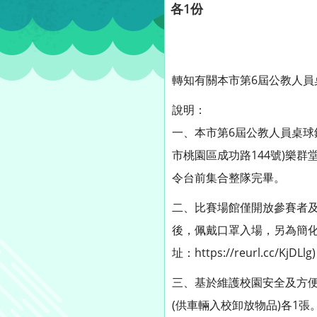
各1份
轉知有關本市第6屆公教人員
說明：
一、本市第6屆公教人員桌球
市桃園區成功路144號)樂
令台前集合整隊完畢。
二、比賽場館僅開放參賽者
後，佩戴口罩入場，另為簡化
址：https://reurl.c
三、基於維護校園安全及方便
(供車輛入校卸放物品)各1張