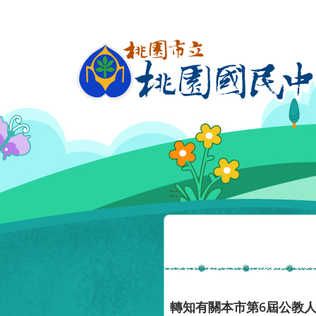
移至網頁之主要內容區位置
:::
轉知有關本市第6屆公教