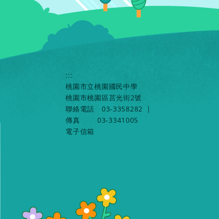
:::
桃園市立桃園國民中學
桃園市桃園區莒光街2號
聯絡電話
03-3358282
|
傳真
03-3341005
電子信箱