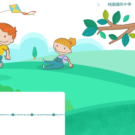
:::
桃園國民中學