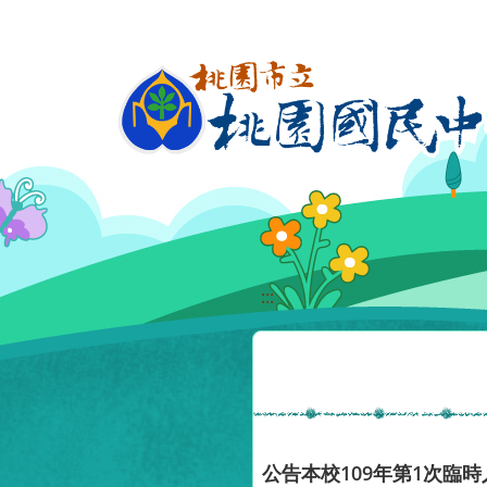
移至網頁之主要內容區位置
:::
公告本校109年第1次臨