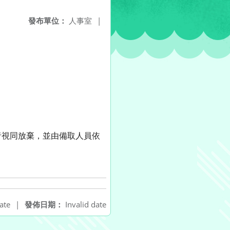
發布單位：
人事室
|
者視同放棄，並由備取人員依
ate
|
發佈日期：
Invalid date