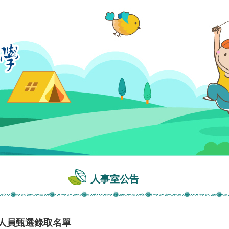
人事室公告
時人員甄選錄取名單