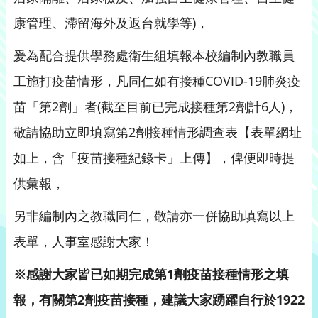
康管理、滯留海外及返台就學等)，
爰為配合提供學務處衛生組填報本校編制內教職員
工施打疫苗情形，凡同仁如有接種COVID-19肺炎疫
苗「第2劑」者(截至目前已完成接種第2劑計6人)，
敬請協助立即填寫第2劑接種情形調查表【表單網址
如上，含「疫苗接種紀錄卡」上傳】，俾便即時提
供彙報，
另非編制內之教職同仁，敬請亦一併協助填寫以上
表單，人事室感謝大家！
※感謝大家皆已如期完成第1劑疫苗接種情形之填
報，有關第2劑疫苗接種，建議大家踴躍自行於1922