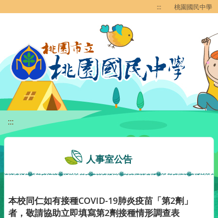
移至網頁之主要內容區位置
:::
桃園國民中學
:::
人事室公告
本校同仁如有接種COVID-19肺炎疫苗「第2劑」
者，敬請協助立即填寫第2劑接種情形調查表