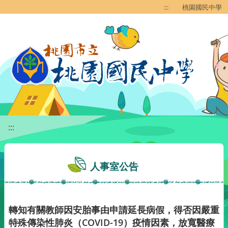
移至網頁之主要內容區位置
:::
桃園國民中學
:::
人事室公告
轉知有關教師因安胎事由申請延長病假，得否因嚴重
特殊傳染性肺炎（COVID-19）疫情因素，放寬醫療