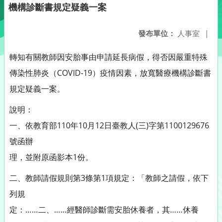
機構診斷書規定疑義一案
發布單位：
人事室
|
轉知有關教師因安胎事由申請延長病假，得否因嚴重特殊
傳染性肺炎（COVID-19）疫情因素，放寬醫療機構診斷書
規定疑義一案。
說明：
一、依教育部110年10月12日臺教人(三)字第1100129676
號函辦
理，並附原函影本1份。
二、教師請假規則第3條第1項規定：「教師之請假，依下
列規
定：……二、……經醫師診斷需安胎休養者，其……休養