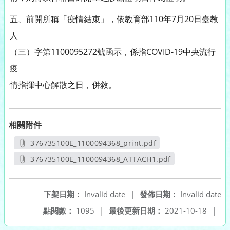
五、前開所稱「疫情結束」，依教育部110年7月20日臺教
人
（三）字第1100095272號函示，係指COVID-19中央流行
疫
情指揮中心解散之日，併敘。
相關附件
376735100E_1100094368_print.pdf
另開新視窗
376735100E_1100094368_ATTACH1.pdf
另開新視窗
下架日期：
Invalid date
|
發佈日期：
Invalid date
點閱數：
1095
|
最後更新日期：
2021-10-18
|