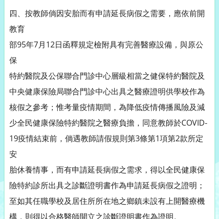
四、按教師倘因安胎而有申請延長病假之需要，應依前開
教育
部95年7月12日函釋規定檢附具有完善醫療設備，與原公
保
特約醫院及公保聯合門診中心層級相當之健保特約醫院及
中央健康保險局聯合門診中心出具之醫療證明供學校作為
核假之參考；惟考量疫情期間，為降低疫情傳播風險及減
少全民健康保險特約醫院之醫療負擔，同意教師於COVID-
19疫情結束前，倘遇教師請假規則第3條第1項第2款所定
安
胎休養情事，而有申請延長病假之需求，得以全民健康保
險特約診所出具之診斷證明書作為申請延長病假之證明；
至如其任職學校及居住所所在地之鄉鎮未設有上開醫療機
構，則得以合格醫師開立之診斷證明書作為證明。