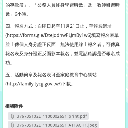
的存款簿」、「公務人員終身學習時數」及「教師研習時
數」6小時。
四、報名方式：自即日起至11月21日止，至報名網址
(https://forms.gle/DtejddnwPLJmBy1w6)填寫報名表單
並上傳個人身分證正反面，無法使用線上報名者，可傳真
報名表及身分證正反面影本報名，並電話確認是否報名成
功。
五、活動簡章及報名表可至家庭教育中心網站
(http://family.tycg.gov.tw/)下載。
相關附件
376735102E_1100002651_print.pdf
另開新視窗
376735102E_1100002651_ATTACH1.jpeg