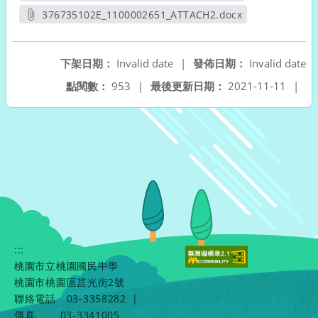
另開新視窗
376735102E_1100002651_ATTACH2.docx
另開新視窗
下架日期：
Invalid date
|
發佈日期：
Invalid date
點閱數：
953
|
最後更新日期：
2021-11-11
|
:::
桃園市立桃園國民中學
桃園市桃園區莒光街2號
聯絡電話
03-3358282
|
傳真
03-3341005