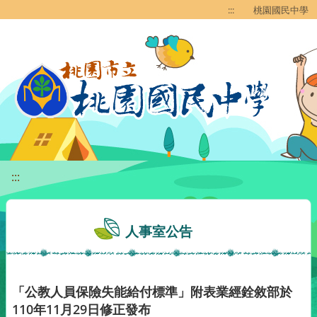
移至網頁之主要內容區位置
:::
桃園國民中學
:::
人事室公告
「公教人員保險失能給付標準」附表業經銓敘部於
110年11月29日修正發布