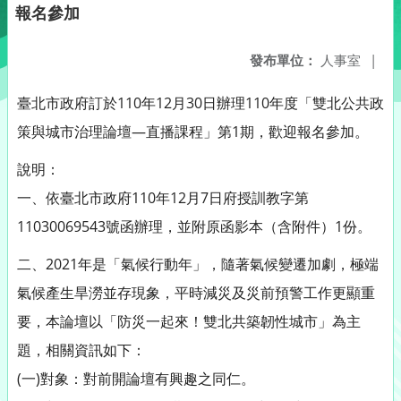
報名參加
發布單位：
人事室
|
臺北市政府訂於110年12月30日辦理110年度「雙北公共政
策與城市治理論壇—直播課程」第1期，歡迎報名參加。
說明：
一、依臺北市政府110年12月7日府授訓教字第
11030069543號函辦理，並附原函影本（含附件）1份。
二、2021年是「氣候行動年」，隨著氣候變遷加劇，極端
氣候產生旱澇並存現象，平時減災及災前預警工作更顯重
要，本論壇以「防災一起來！雙北共築韌性城市」為主
題，相關資訊如下：
(一)對象：對前開論壇有興趣之同仁。