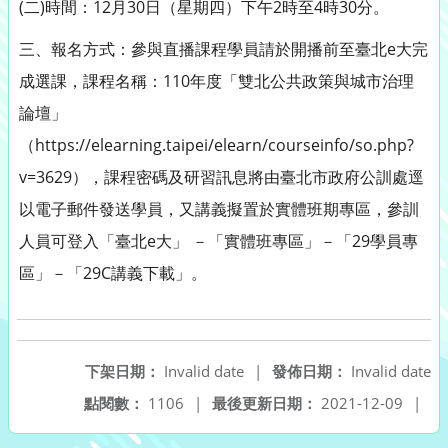
(二)時間：12月30日（星期四）下午2時至4時30分。
三、報名方式：參與直播課程學員請於開播前至臺北e大完
成選課，課程名稱：110年度「雙北公共政策與城市治理
論壇」
（https://elearning.taipei/elearn/courseinfo/so.php?
v=3629），課程密碼及研習訊息將由臺北市政府公訓處逕
以電子郵件發送學員，又講義擬置於實體班期專區，參訓
人員可登入「臺北e大」 －「實體班專區」－「29學員專
區」－「29C講義下載」。
下架日期：
Invalid date
|
發佈日期：
Invalid date
點閱數：
1106
|
最後更新日期：
2021-12-09
|