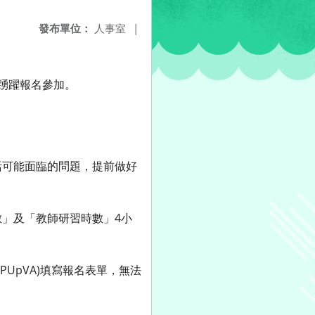
發布單位：
人事室
|
迎踴躍報名參加。
活可能面臨的問題，提前做好
」及「教師研習時數」4小
LmpPUpVA)填寫報名表單，無法