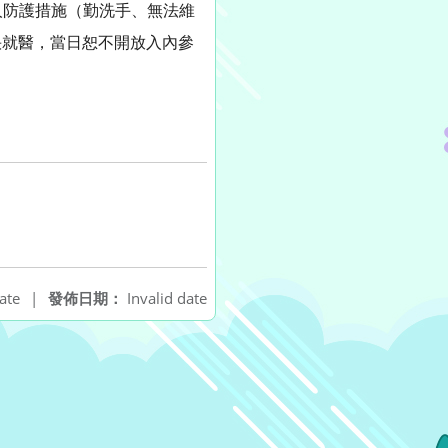
人防護措施（勤洗手、無法維
盡快就醫，當日恕不開放入內參
ate
|
發佈日期：
Invalid date