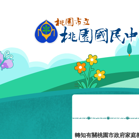
移至網頁之主要內容區位置
:::
轉知有關桃園市政府家庭教