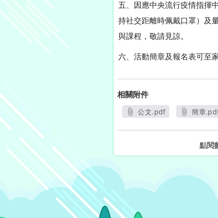
五、因應中央流行疫情指揮
持社交距離時佩戴口罩）及量測
與課程，敬請見諒。
六、活動簡章及報名表可至家庭教育中心
相關附件
公文.pdf
簡章.pd
另開新視窗
另開
點閱