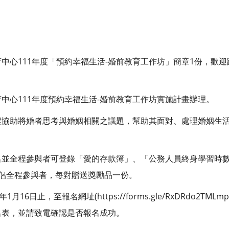
中心111年度「預約幸福生活-婚前教育工作坊」簡章1份，歡
中心111年度預約幸福生活-婚前教育工作坊實施計畫辦理。
程協助將婚者思考與婚姻相關之議題，幫助其面對、處理婚姻生
名並全程參與者可登錄「愛的存款簿」、「公務人員終身學習時數
侶全程參與者，每對贈送獎勵品一份。
16日止，至報名網址(https://forms.gle/RxDRdo2TM
名表，並請致電確認是否報名成功。