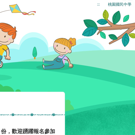
:::
桃園國民中學
1份，歡迎踴躍報名參加