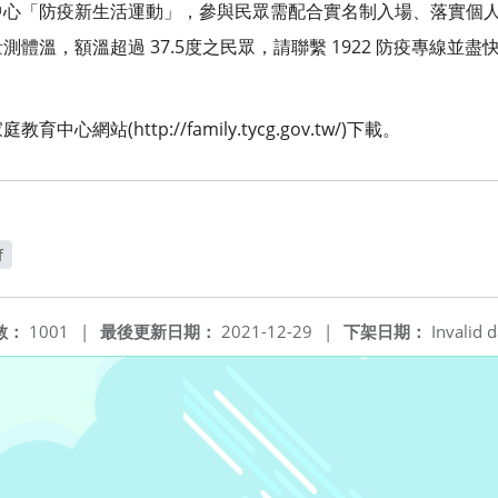
中心「防疫新生活運動」，參與民眾需配合實名制入場、落實個
體溫，額溫超過 37.5度之民眾，請聯繫 1922 防疫專線並
網站(http://family.tycg.gov.tw/)下載。
f
新視窗
數：
1001
|
最後更新日期：
2021-12-29
|
下架日期：
Invalid d