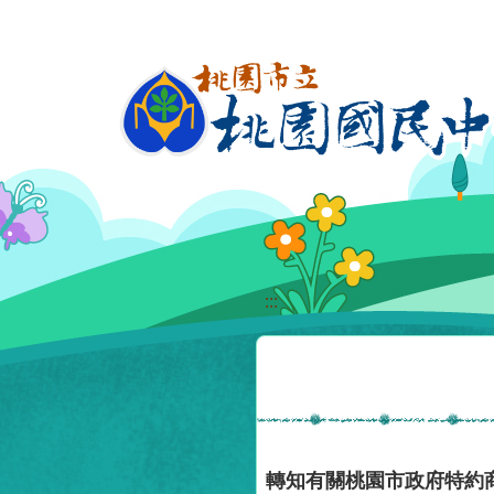
移至網頁之主要內容區位置
:::
轉知有關桃園市政府特約商