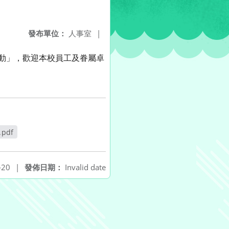
發布單位：
人事室
|
活動」，歡迎本校員工及眷屬卓
.pdf
窗
-20
|
發佈日期：
Invalid date