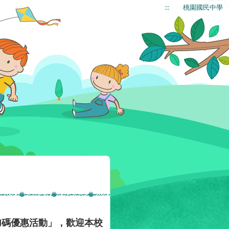
:::
桃園國民中學
加碼優惠活動」，歡迎本校