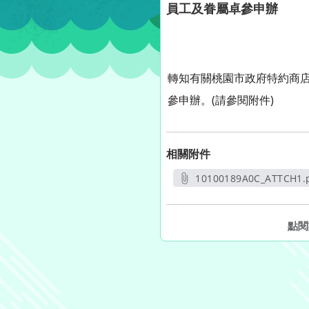
員工及眷屬卓參申辦
轉知有關桃園市政府特約商店
參申辦。(請參閱附件)
相關附件
10100189A0C_ATTCH1.
另開新視窗
點閱