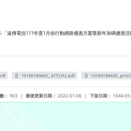
-「遠傳電信111年度1月份行動網路優惠方案暨新年加碼優惠
pdf
10100189A0C_ATTCH2.pdf
10100189A0C_print
另開新視窗
另開新視
數：
903
|
最後更新日期：
2022-01-06
|
下架日期：
1644-05