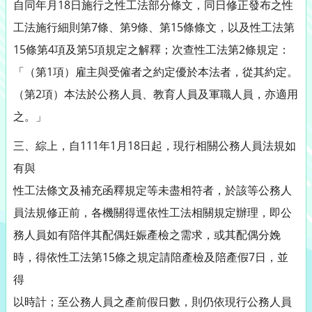
自同年月18日施行之性工法部分條文，同日修正發布之性
工法施行細則第7條、第9條、第15條條文，以及性工法第
15條第4項及第5項規定之解釋；次查性工法第2條規定：
「（第1項）雇主與受僱者之約定優於本法者，從其約定。
（第2項）本法於公務人員、教育人員及軍職人員，亦適用
之。」
三、綜上，自111年1月18日起，現行相關公務人員法規如
有與
性工法條文及補充函釋規定等未盡相符者，於該等公務人
員法規修正前，各機關得逕依性工法相關規定辦理，即公
務人員如有陪伴其配偶妊娠產檢之需求，或其配偶分娩
時，得依性工法第15條之規定請陪產檢及陪產假7日，並
得
以時計；至公務人員之產前假日數，則仍依現行公務人員